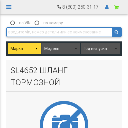
8 (800) 250-31-17
по VIN
по номеру
▼
▼
▼
Basket.php
SL4652 ШЛАНГ
ТОРМОЗНОЙ
Basket.php