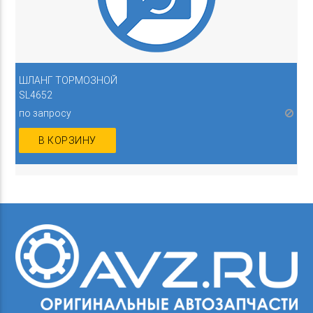
ШЛАНГ ТОРМОЗНОЙ
SL4652
по запросу
В КОРЗИНУ