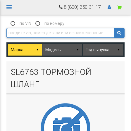
8 (800) 250-31-17
по VIN
по номеру
▼
▼
▼
Basket.php
SL6763 ТОРМОЗНОЙ
ШЛАНГ
Basket.php