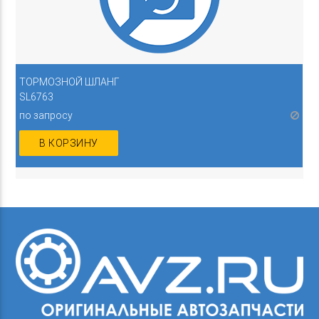
ТОРМОЗНОЙ ШЛАНГ
SL6763
по запросу
В КОРЗИНУ