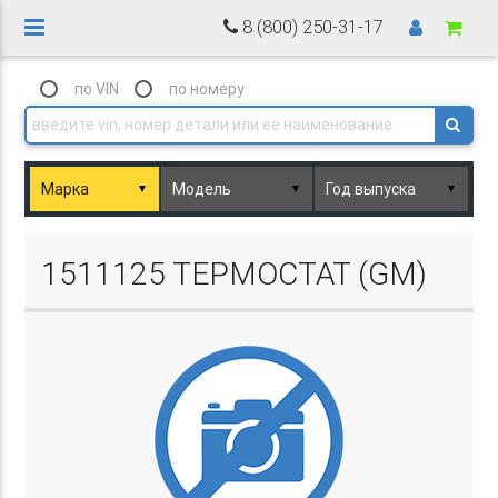
8 (800) 250-31-17
по VIN
по номеру
▼
▼
▼
Basket.php
1511125 ТЕРМОСТАТ (GM)
Basket.php