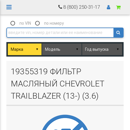
8 (800) 250-31-17
по VIN
по номеру
▼
▼
▼
Basket.php
19355319 ФИЛЬТР
МАСЛЯНЫЙ CHEVROLET
TRAILBLAZER (13-) (3.6)
Basket.php