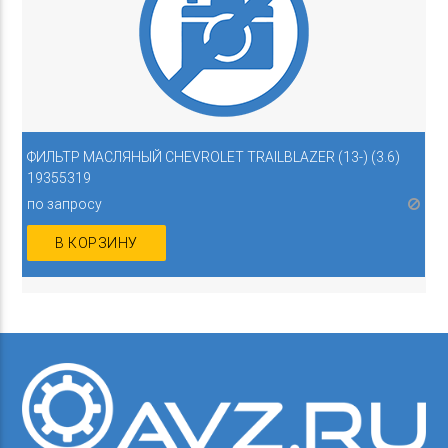
ФИЛЬТР МАСЛЯНЫЙ CHEVROLET TRAILBLAZER (13-) (3.6)
19355319
по запросу
В КОРЗИНУ