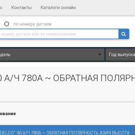
с
Контакты
Каталоги онлайн
N
по номеру
детали
▼
90 А/Ч 780А ~ ОБРАТНАЯ ПОЛЯ
ование
 DELCO" 90 А/Ч 780А ~ ОБРАТНАЯ ПОЛЯРНОСТЬ АЗИЯ ВЫСОТА