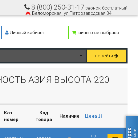
8 (800) 250-31-17
звонок бесплатный
Беломорская, ул Петрозаводская 34
Личный кабинет
ничего не выбрано
перейти
▼
РНОСТЬ АЗИЯ ВЫСОТА 220
Кат.
Код
Наличие
Цена
номер
товара
по