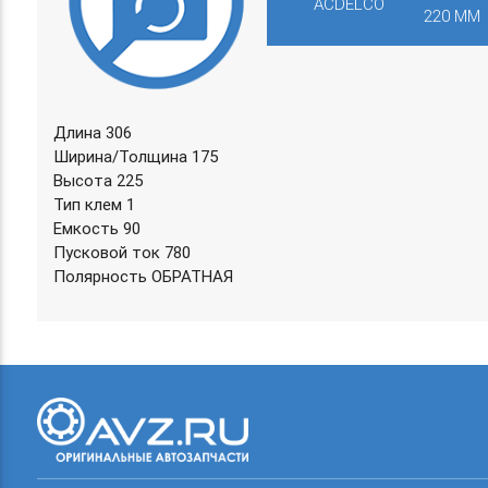
ACDELCO
220 ММ
Длина 306
Ширина/Толщина 175
Высота 225
Тип клем 1
Емкость 90
Пусковой ток 780
Полярность ОБРАТНАЯ