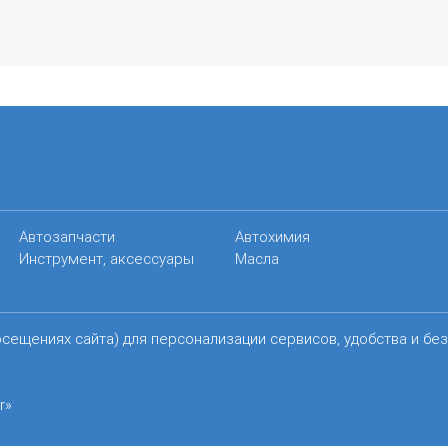
Автозапчасти
Автохимия
Инструмент, аксессуары
Масла
осещениях сайта) для персонализации сервисов, удобства и бе
r»