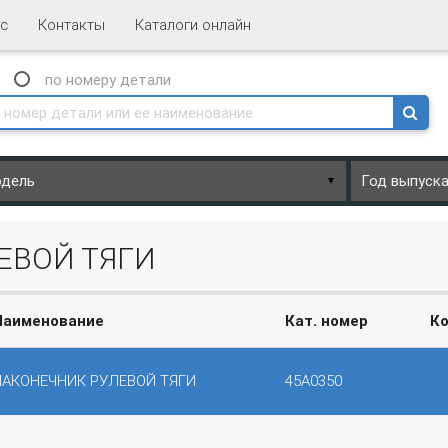
с
Контакты
Каталоги онлайн
N
по номеру
детали
▼
ЕВОЙ ТЯГИ
Наименование
Кат. номер
Ко
НАКОНЕЧНИК РУЛЕВОЙ ТЯГИ
45A0350