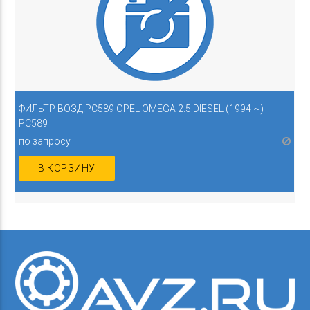
ФИЛЬТР ВОЗД.PC589 OPEL OMEGA 2.5 DIESEL (1994 ~)
PC589
по запросу
В КОРЗИНУ