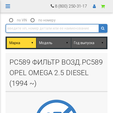
8 (800) 250-31-17
по VIN
по номеру
▼
▼
▼
Basket.php
PC589 ФИЛЬТР ВОЗД.PC589
OPEL OMEGA 2.5 DIESEL
(1994 ~)
Basket.php