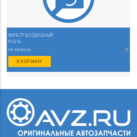
ФИЛЬТР ВОЗДУШНЫЙ
PC616
по запросу
В КОРЗИНУ