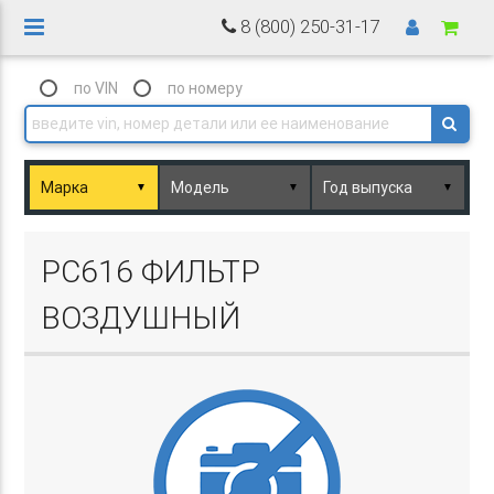
8 (800) 250-31-17
по VIN
по номеру
▼
▼
▼
Basket.php
PC616 ФИЛЬТР
ВОЗДУШНЫЙ
Basket.php