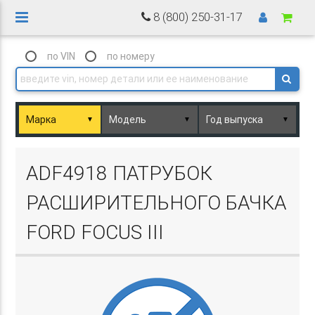
8 (800) 250-31-17
по VIN
по номеру
▼
▼
▼
Basket.php
ADF4918 ПАТРУБОК
РАСШИРИТЕЛЬНОГО БАЧКА
FORD FOCUS III
Basket.php