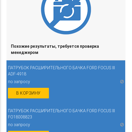
Похожие результаты, требуется проверка
менеджером
ПАТРУБОК РАСШИРИТЕЛЬНОГО БАЧКА FORD FOCUS III
ADF-4918
по запросу
В КОРЗИНУ
ПАТРУБОК РАСШИРИТЕЛЬНОГО БАЧКА FORD FOCUS III
FO18008823
по запросу