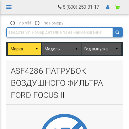
8 (800) 250-31-17
по VIN
по номеру
▼
▼
▼
Basket.php
ASF4286 ПАТРУБОК
ВОЗДУШНОГО ФИЛЬТРА
FORD FOCUS II
Basket.php