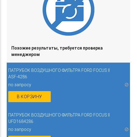
Похожие результаты, требуется проверка
менеджером
ПАТРУБОК ВОЗДУШНОГО ФИЛЬТРА FORD FOCUS II
ASF-4286
по запросу
В КОРЗИНУ
ПАТРУБОК ВОЗДУШНОГО ФИЛЬТРА FORD FOCUS II
UFD1684286
по запросу