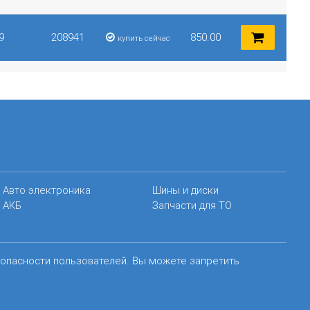
9
208941
850.00
купить сейчас
Авто электроника
Шины и диски
АКБ
Запчасти для ТО
зопасности пользователей. Вы можете запретить