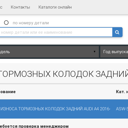
с
Контакты
Каталоги онлайн
N
по номеру
детали
▼
ТОРМОЗНЫХ КОЛОДОК ЗАДНИЙ A
ование
Кат. 
 ИЗНОСА ТОРМОЗНЫХ КОЛОДОК ЗАДНИЙ AUDI A4 2016-
ASW-
ребуется проверка менеджером