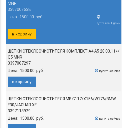
MNR
3397007638
Цена: 1500.00 руб.
доставка 1 день
в корзину
ЩЕТКИ СТЕКЛООЧИСТИТЕЛЯ КОМПЛЕКТ A4 A5 28.03.11>/
Q5 MNR
3397007297
Цена: 1500.00 руб.
купить сейчас
в корзину
ЩЕТКИ СТЕКЛООЧИСТИТЕЛЯ MB C117/X156/W176/BMW
F30/JAGUAR XF
3397118929
Цена: 1500.00 руб.
купить сейчас