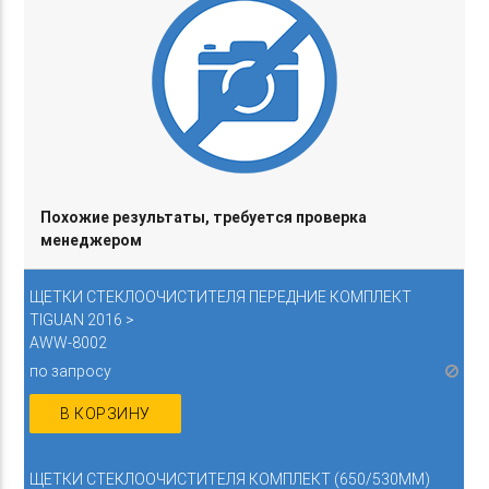
Похожие результаты, требуется проверка
менеджером
ЩЕТКИ СТЕКЛООЧИСТИТЕЛЯ ПЕРЕДНИЕ КОМПЛЕКТ
TIGUAN 2016 >
AWW-8002
по запросу
В КОРЗИНУ
ЩЕТКИ СТЕКЛООЧИСТИТЕЛЯ КОМПЛЕКТ (650/530ММ)