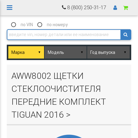
8 (800) 250-31-17
по VIN
по номеру
▼
▼
▼
Basket.php
AWW8002 ЩЕТКИ
СТЕКЛООЧИСТИТЕЛЯ
ПЕРЕДНИЕ КОМПЛЕКТ
TIGUAN 2016 >
Basket.php