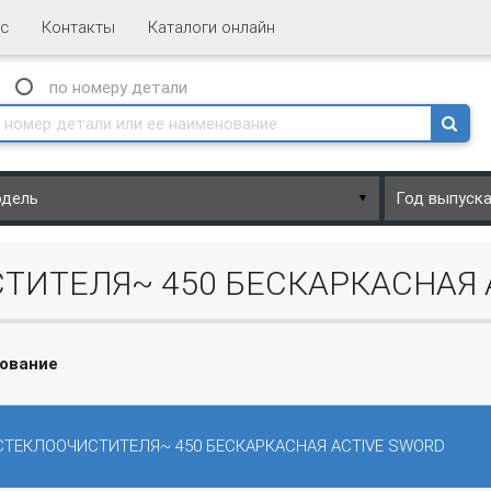
с
Контакты
Каталоги онлайн
N
по номеру
детали
▼
ТИТЕЛЯ~ 450 БЕСКАРКАСНАЯ 
ование
СТЕКЛООЧИСТИТЕЛЯ~ 450 БЕСКАРКАСНАЯ ACTIVE SWORD