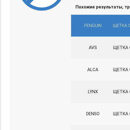
Похожие результаты, т
PENGUIN
ЩЕТКА 
AVS
ЩЕТКА 
ALCA
ЩЕТКА 
LYNX
ЩЕТКА 
DENSO
ЩЕТКА 