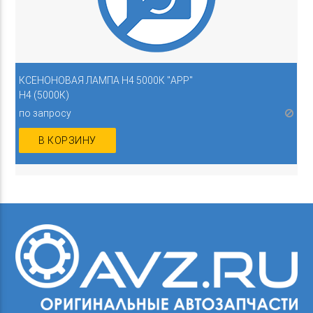
КСЕНОНОВАЯ ЛАМПА H4 5000К "APP"
H4 (5000К)
по запросу
В КОРЗИНУ