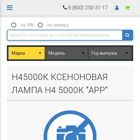
8 (800) 250-31-17
по VIN
по номеру
▼
▼
▼
Basket.php
H45000К КСЕНОНОВАЯ
ЛАМПА H4 5000К "APP"
Basket.php