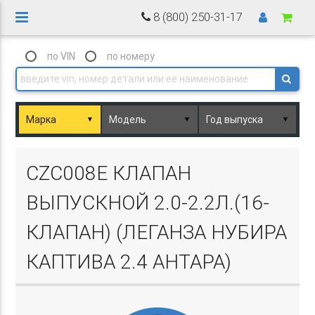
8 (800) 250-31-17
по VIN
по номеру
▼
▼
▼
Basket.php
CZC008E КЛАПАН
ВЫПУСКНОЙ 2.0-2.2Л.(16-
КЛАПАН) (ЛЕГАНЗА НУБИРА
КАПТИВА 2.4 АНТАРА)
Basket.php