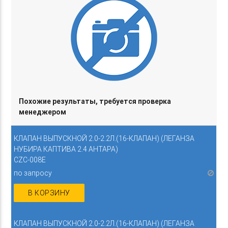
Похожие результаты, требуется проверка
менеджером
КЛАПАН ВЫПУСКНОЙ 2.0-2.2Л.(16-КЛАПАН) (ЛЕГАНЗА
НУБИРА КАПТИВА 2.4 АНТАРА)
CZC-008E
по запросу
В КОРЗИНУ
КЛАПАН ВЫПУСКНОЙ 2.0-2.2Л.(16-КЛАПАН) (ЛЕГАНЗА