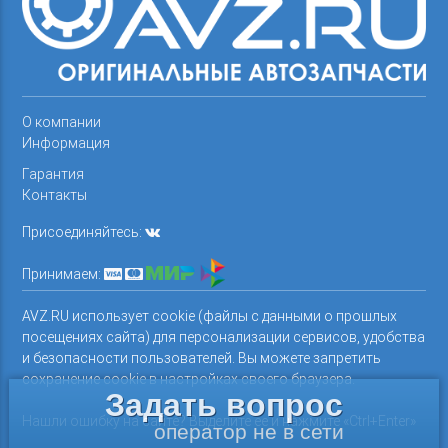
О компании
Информация
Гарантия
Контакты
Присоединяйтесь:
Принимаем:
AVZ.RU использует cookie (файлы с данными о прошлых
посещениях сайта) для персонализации сервисов, удобства
и безопасности пользователей. Вы можете запретить
сохранение cookie в настройках своего браузера.
Задать вопрос
Нашли ошибку на сайте? Выделите ее и нажмите «Ctrl+Enter»
оператор не в сети