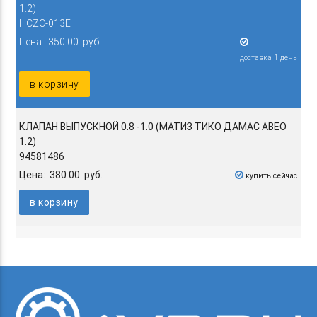
1.2)
HCZC-013E
Цена: 350.00 руб.
доставка 1 день
в корзину
КЛАПАН ВЫПУСКНОЙ 0.8 -1.0 (МАТИЗ ТИКО ДАМАС АВЕО
1.2)
94581486
Цена: 380.00 руб.
купить сейчас
в корзину