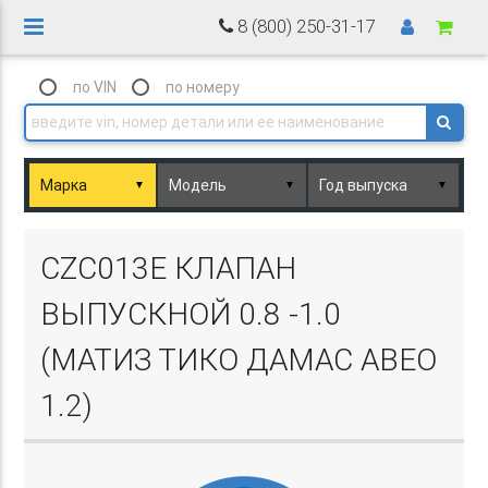
8 (800) 250-31-17
по VIN
по номеру
▼
▼
▼
Basket.php
CZC013E КЛАПАН
ВЫПУСКНОЙ 0.8 -1.0
(МАТИЗ ТИКО ДАМАС АВЕО
1.2)
Basket.php