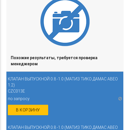
Похожие результаты, требуется проверка
менеджером
КЛАПАН ВЫПУСКНОЙ 0.8 -1.0 (МАТИЗ ТИКО ДАМАС АВЕО
1.2)
CZC013E
по запросу
В КОРЗИНУ
КЛАПАН ВЫПУСКНОЙ 0.8 -1.0 (МАТИЗ ТИКО ДАМАС АВЕО