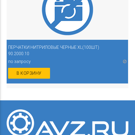
ПЕРЧАТКИ НИТРИЛОВЫЕ ЧЕРНЫЕ XL(100ШТ)
90.2000.10
по запросу
В КОРЗИНУ