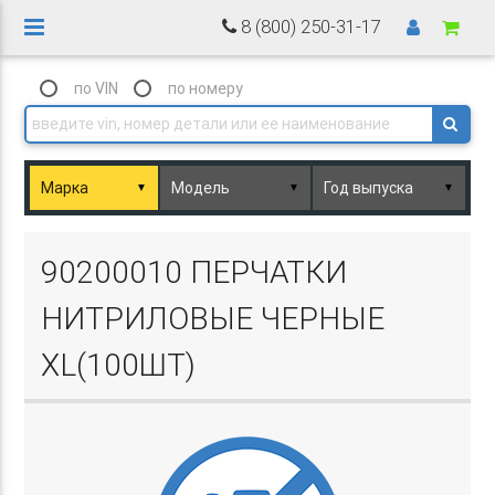
8 (800) 250-31-17
по VIN
по номеру
▼
▼
▼
Basket.php
90200010 ПЕРЧАТКИ
НИТРИЛОВЫЕ ЧЕРНЫЕ
XL(100ШТ)
Basket.php