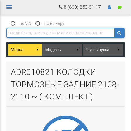
8 (800) 250-31-17
по VIN
по номеру
▼
▼
▼
Basket.php
ADR010821 КОЛОДКИ
ТОРМОЗНЫЕ ЗАДНИЕ 2108-
2110 ~ ( КОМПЛЕКТ )
Basket.php