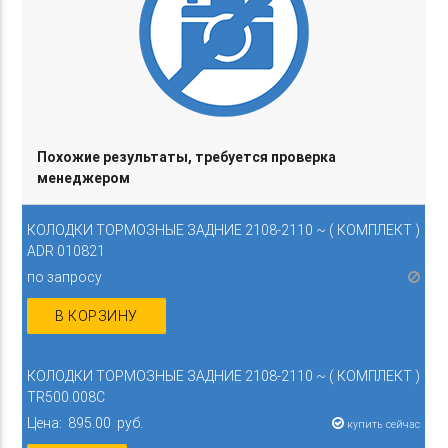
Похожие результаты, требуется проверка
менеджером
КОЛОДКИ ТОРМОЗНЫЕ ЗАДНИЕ 2108-2110 ~ ( КОМПЛЕКТ )
ADR 010821
по запросу
В КОРЗИНУ
КОЛОДКИ ТОРМОЗНЫЕ ЗАДНИЕ 2108-2110 ~ ( КОМПЛЕКТ )
TR500.008C
Цена: 895.00 руб.
купить сейчас