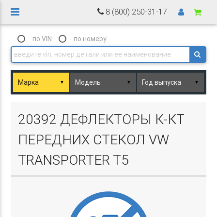
8 (800) 250-31-17
по VIN
по номеру
▼
▼
▼
Basket.php
20392 ДЕФЛЕКТОРЫ К-КТ
ПЕРЕДНИХ СТЕКОЛ VW
TRANSPORTER T5
Basket.php