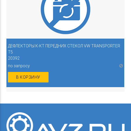
ДЕФЛЕКТОРЫ К-КТ ПЕРЕДНИХ СТЕКОЛ VW TRANSPORTER
T5
20392
по запросу
В КОРЗИНУ