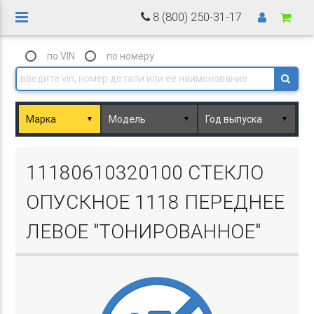
8 (800) 250-31-17
по VIN
по номеру
▼
▼
▼
Basket.php
11180610320100 СТЕКЛО
ОПУСКНОЕ 1118 ПЕРЕДНЕЕ
ЛЕВОЕ "ТОНИРОВАННОЕ"
Basket.php