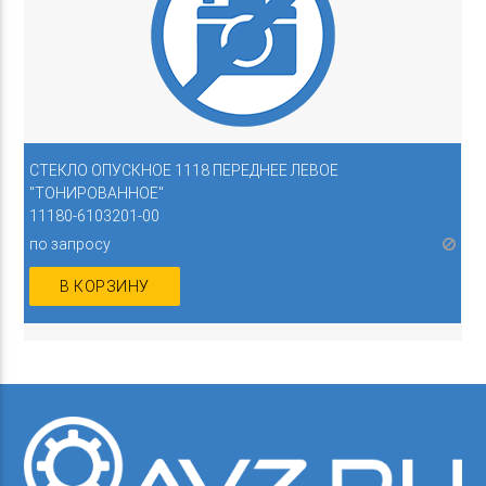
СТЕКЛО ОПУСКНОЕ 1118 ПЕРЕДНЕЕ ЛЕВОЕ
"ТОНИРОВАННОЕ"
11180-6103201-00
по запросу
В КОРЗИНУ