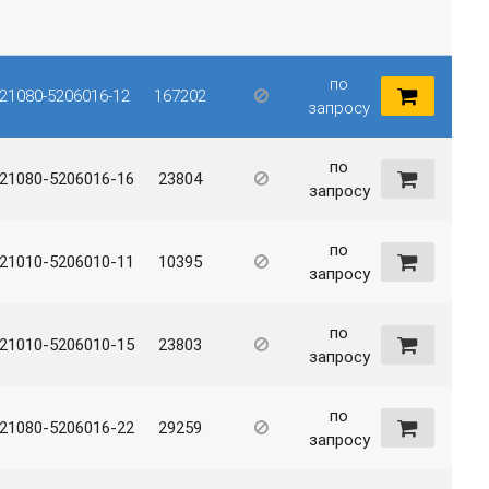
по
21080-5206016-12
167202
запросу
по
21080-5206016-16
23804
запросу
по
21010-5206010-11
10395
запросу
по
21010-5206010-15
23803
запросу
по
21080-5206016-22
29259
запросу