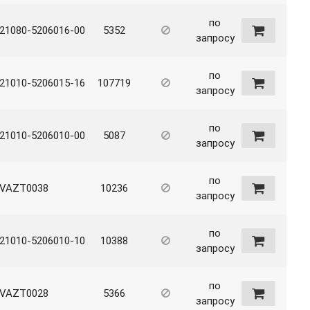
по
21080-5206016-00
5352
запросу
по
21010-5206015-16
107719
запросу
по
21010-5206010-00
5087
запросу
по
VAZT0038
10236
запросу
по
21010-5206010-10
10388
запросу
по
VAZT0028
5366
запросу