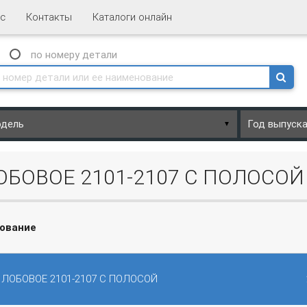
с
Контакты
Каталоги онлайн
N
по номеру
детали
▼
ОБОВОЕ 2101-2107 С ПОЛОСОЙ
ование
 ЛОБОВОЕ 2101-2107 С ПОЛОСОЙ