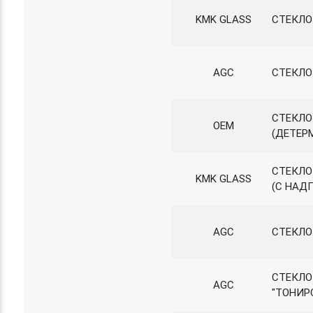
KMK GLASS
СТЕКЛО
AGC
СТЕКЛО 
СТЕКЛО
OEM
(ДЕТЕР
СТЕКЛО
KMK GLASS
(С НАД
AGC
СТЕКЛО
СТЕКЛО
AGC
"ТОНИР