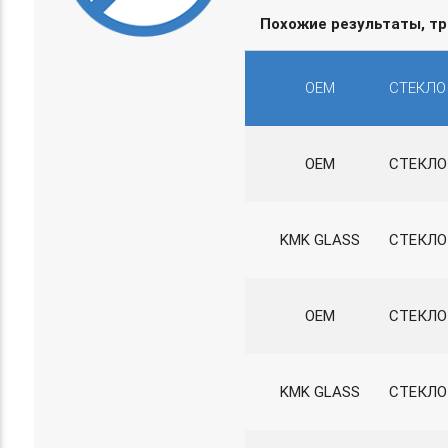
Похожие результаты, т
OEM
СТЕКЛО
OEM
СТЕКЛО
KMK GLASS
СТЕКЛО
OEM
СТЕКЛО
KMK GLASS
СТЕКЛО