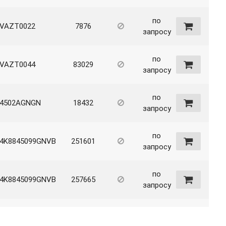
по
VAZT0022
7876
запросу
по
VAZT0044
83029
запросу
по
4502AGNGN
18432
запросу
по
4K8845099GNVB
251601
запросу
по
4K8845099GNVB
257665
запросу