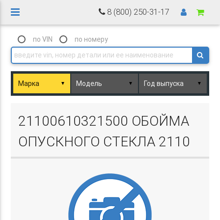
8 (800) 250-31-17
по VIN
по номеру
▼
▼
▼
Basket.php
21100610321500 ОБОЙМА
ОПУСКНОГО СТЕКЛА 2110
Basket.php