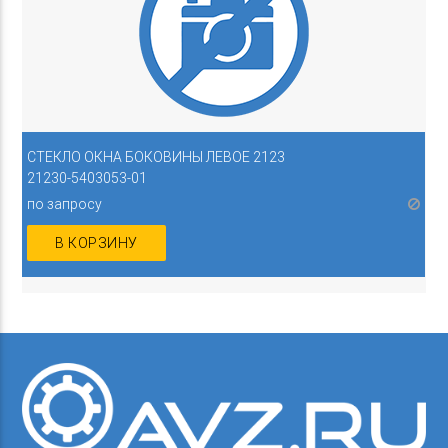
СТЕКЛО ОКНА БОКОВИНЫ ЛЕВОЕ 2123
21230-5403053-01
по запросу
В КОРЗИНУ