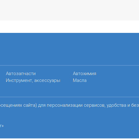
Автозапчасти
Автохимия
Инструмент, аксессуары
Масла
осещениях сайта) для персонализации сервисов, удобства и бе
r»