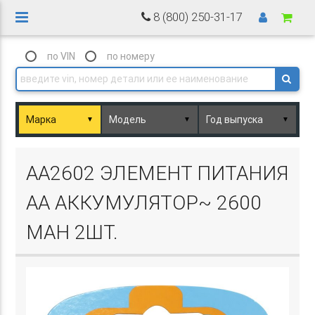
8 (800) 250-31-17
по VIN
по номеру
▼
▼
▼
Basket.php
AA2602 ЭЛЕМЕНТ ПИТАНИЯ
AA АККУМУЛЯТОР~ 2600
MAH 2ШТ.
Basket.php