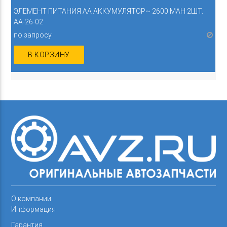
ЭЛЕМЕНТ ПИТАНИЯ AA АККУМУЛЯТОР~ 2600 MAH 2ШТ.
AA-26-02
по запросу
В КОРЗИНУ
О компании
Информация
Гарантия