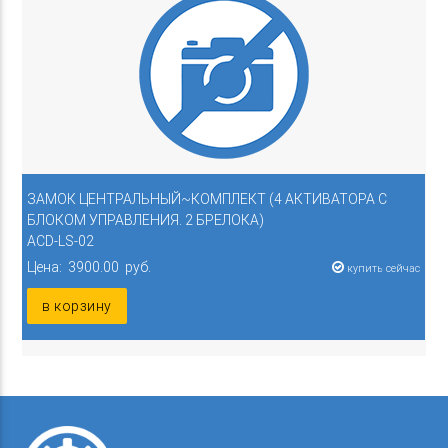
ЗАМОК ЦЕНТРАЛЬНЫЙ~КОМПЛЕКТ (4 АКТИВАТОРА С
БЛОКОМ УПРАВЛЕНИЯ. 2 БРЕЛОКА)
ACD-LS-02
Цена: 3900.00 руб.
купить сейчас
в корзину