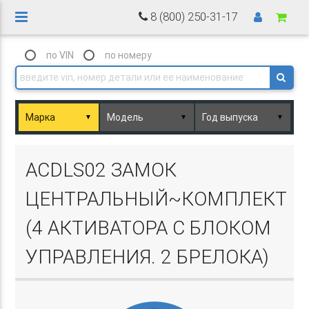
8 (800) 250-31-17
по VIN
по номеру
▼
▼
▼
Basket.php
ACDLS02 ЗАМОК
ЦЕНТРАЛЬНЫЙ~КОМПЛЕКТ
(4 АКТИВАТОРА С БЛОКОМ
УПРАВЛЕНИЯ. 2 БРЕЛОКА)
Basket.php