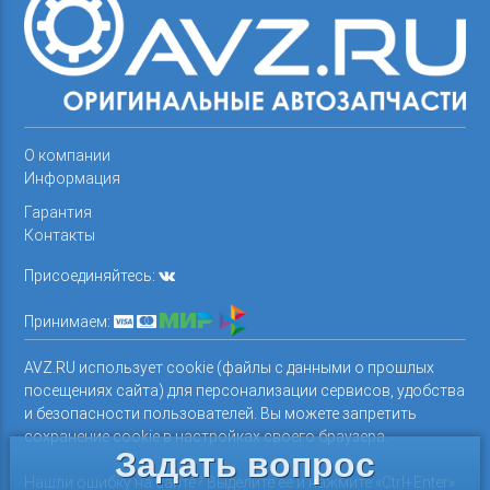
О компании
Информация
Гарантия
Контакты
Присоединяйтесь:
Принимаем:
AVZ.RU использует cookie (файлы с данными о прошлых
посещениях сайта) для персонализации сервисов, удобства
и безопасности пользователей. Вы можете запретить
сохранение cookie в настройках своего браузера.
Задать вопрос
Нашли ошибку на сайте? Выделите ее и нажмите «Ctrl+Enter»