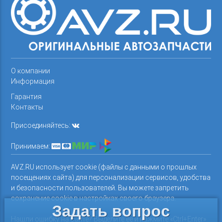
О компании
Информация
Гарантия
Контакты
Присоединяйтесь:
Принимаем:
AVZ.RU использует cookie (файлы с данными о прошлых
посещениях сайта) для персонализации сервисов, удобства
и безопасности пользователей. Вы можете запретить
сохранение cookie в настройках своего браузера.
Задать вопрос
Нашли ошибку на сайте? Выделите ее и нажмите «Ctrl+Enter»