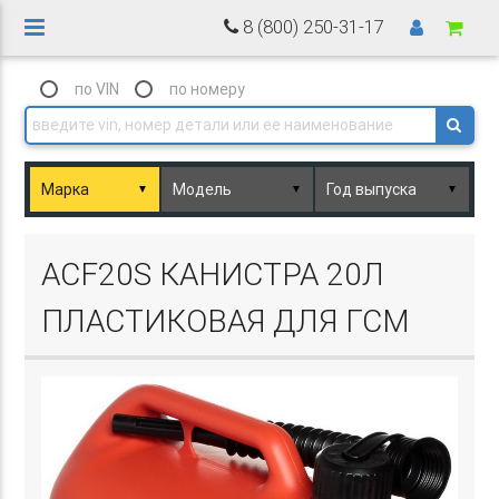
8 (800) 250-31-17
по VIN
по номеру
▼
▼
▼
Basket.php
ACF20S КАНИСТРА 20Л
ПЛАСТИКОВАЯ ДЛЯ ГСМ
Basket.php