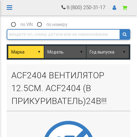
8 (800) 250-31-17
по VIN
по номеру
▼
▼
▼
Basket.php
ACF2404 ВЕНТИЛЯТОР
12.5СМ. ACF2404 (В
ПРИКУРИВАТЕЛЬ)24В!!!
Basket.php