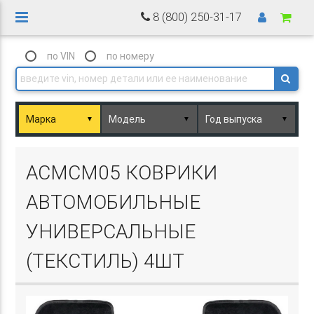
8 (800) 250-31-17
по VIN
по номеру
▼
▼
▼
Basket.php
ACMCM05 КОВРИКИ
АВТОМОБИЛЬНЫЕ
УНИВЕРСАЛЬНЫЕ
(ТЕКСТИЛЬ) 4ШТ
Basket.php