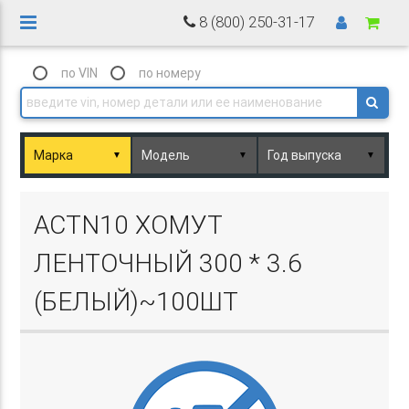
8 (800) 250-31-17
по VIN
по номеру
▼
▼
▼
Basket.php
ACTN10 ХОМУТ
ЛЕНТОЧНЫЙ 300 * 3.6
(БЕЛЫЙ)~100ШТ
Basket.php