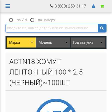
8 (800) 250-31-17
по VIN
по номеру
▼
▼
▼
Basket.php
ACTN18 ХОМУТ
ЛЕНТОЧНЫЙ 100 * 2.5
(ЧЕРНЫЙ)~100ШТ
Basket.php