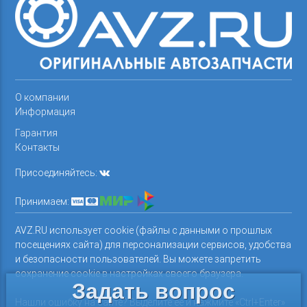
О компании
Информация
Гарантия
Контакты
Присоединяйтесь:
Принимаем:
AVZ.RU использует cookie (файлы с данными о прошлых
посещениях сайта) для персонализации сервисов, удобства
и безопасности пользователей. Вы можете запретить
сохранение cookie в настройках своего браузера.
Задать вопрос
Нашли ошибку на сайте? Выделите ее и нажмите «Ctrl+Enter»