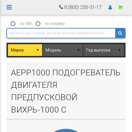
8 (800) 250-31-17
по VIN
по номеру
▼
▼
▼
Basket.php
AEPP1000 ПОДОГРЕВАТЕЛЬ
ДВИГАТЕЛЯ
ПРЕДПУСКОВОЙ
ВИХРЬ-1000 С
Basket.php