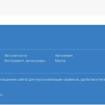
Автозапчасти
Автохимия
Инструмент, аксессуары
Масла
осещениях сайта) для персонализации сервисов, удобства и бе
r»