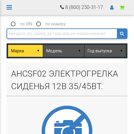
8 (800) 250-31-17
по VIN
по номеру
▼
▼
▼
Basket.php
AHCSF02 ЭЛЕКТРОГРЕЛКА
СИДЕНЬЯ 12В 35/45ВТ.
Basket.php