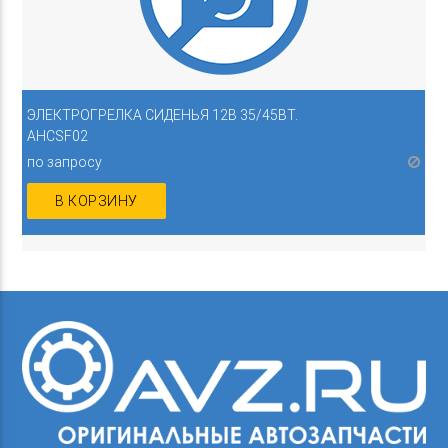
ЭЛЕКТРОГРЕЛКА СИДЕНЬЯ 12В 35/45ВТ.
AHCSF02
по запросу
В КОРЗИНУ