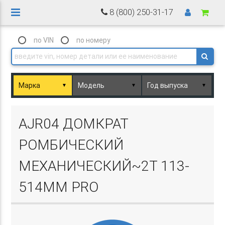
8 (800) 250-31-17
по VIN
по номеру
▼
▼
▼
Basket.php
AJR04 ДОМКРАТ
РОМБИЧЕСКИЙ
МЕХАНИЧЕСКИЙ~2Т 113-
514ММ PRO
Basket.php