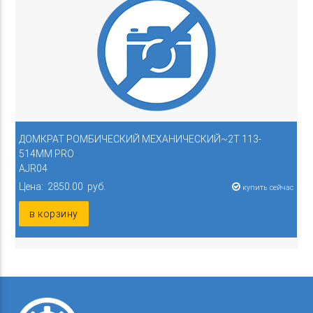
ДОМКРАТ РОМБИЧЕСКИЙ МЕХАНИЧЕСКИЙ~2Т 113-
514ММ PRO
AJR04
Цена: 2850.00 руб.
купить сейчас
в корзину