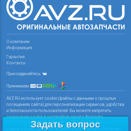
О компании
Информация
Гарантия
Контакты
Присоединяйтесь:
Принимаем:
AVZ.RU использует cookie (файлы с данными о прошлых
посещениях сайта) для персонализации сервисов, удобства
и безопасности пользователей. Вы можете запретить
сохранение cookie в настройках своего браузера.
Задать вопрос
Нашли ошибку на сайте? Выделите ее и нажмите «Ctrl+Enter»