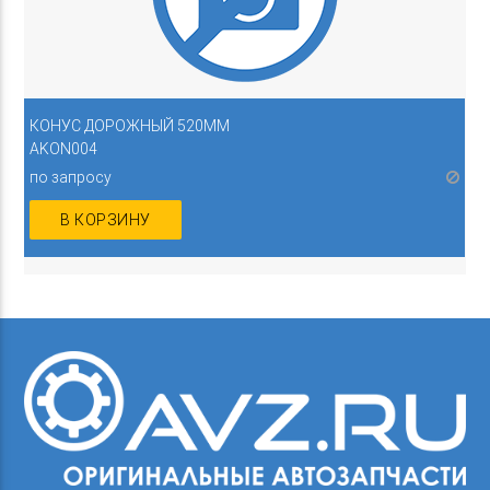
КОНУС ДОРОЖНЫЙ 520ММ
AKON004
по запросу
В КОРЗИНУ