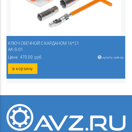
КЛЮЧ СВЕЧНОЙ С КАРДАНОМ 16*21
AK-S-01
Цена: 470.00 руб.
купить сейчас
в корзину