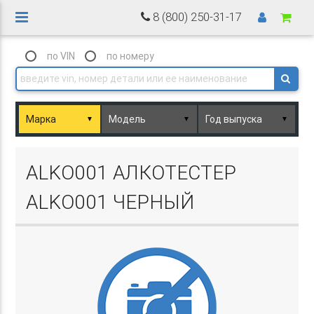
8 (800) 250-31-17
по VIN
по номеру
▼
▼
▼
Basket.php
ALKO001 АЛКОТЕСТЕР
ALKO001 ЧЕРНЫЙ
Basket.php