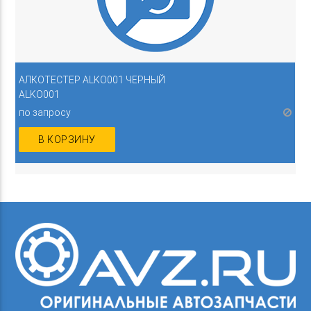
АЛКОТЕСТЕР ALKO001 ЧЕРНЫЙ
ALKO001
по запросу
В КОРЗИНУ