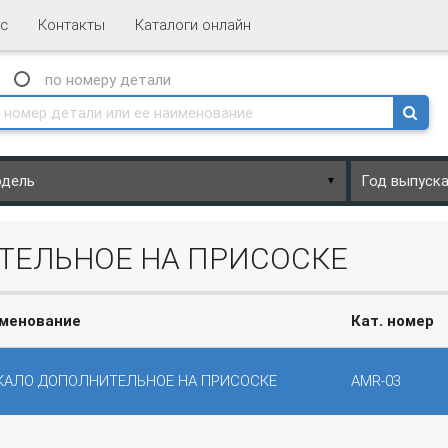
с
Контакты
Каталоги онлайн
N
по номеру
детали
▼
ТЕЛЬНОЕ НА ПРИСОСКЕ
менование
Кат. номер
КАЛО ДОПОЛНИТЕЛЬНОЕ НА ПРИСОСКЕ
AMR-03