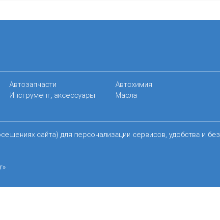
Автозапчасти
Автохимия
Инструмент, аксессуары
Масла
осещениях сайта) для персонализации сервисов, удобства и бе
r»