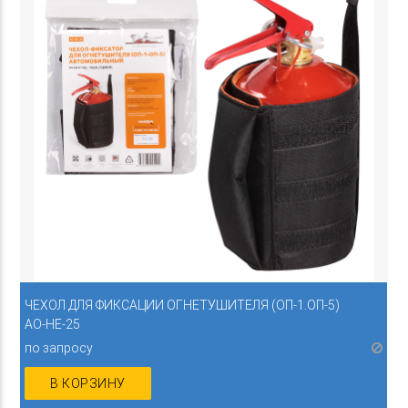
ЧЕХОЛ ДЛЯ ФИКСАЦИИ ОГНЕТУШИТЕЛЯ (ОП-1.ОП-5)
AO-HE-25
по запросу
В КОРЗИНУ