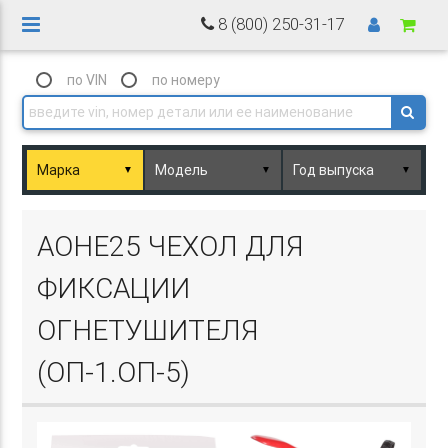
8 (800) 250-31-17
по VIN
по номеру
▼
▼
▼
Basket.php
AOHE25 ЧЕХОЛ ДЛЯ
ФИКСАЦИИ
ОГНЕТУШИТЕЛЯ
(ОП-1.ОП-5)
Basket.php