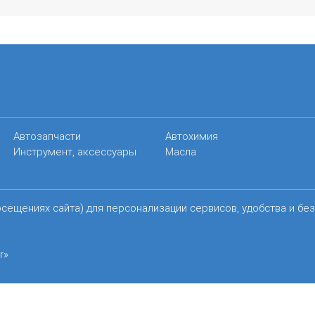
Автозапчасти
Автохимия
Инструмент, аксессуары
Масла
осещениях сайта) для персонализации сервисов, удобства и бе
r»