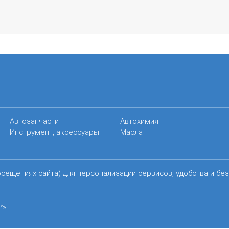
Автозапчасти
Автохимия
Инструмент, аксессуары
Масла
осещениях сайта) для персонализации сервисов, удобства и бе
r»