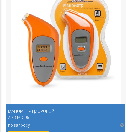
МАНОМЕТР ЦИФРОВОЙ
APR-MD-06
по запросу