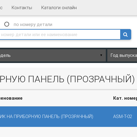
с
Контакты
Каталоги онлайн
N
по номеру
детали
▼
ОРНУЮ ПАНЕЛЬ (ПРОЗРАЧНЫЙ)
енование
Кат. номе
ИК НА ПРИБОРНУЮ ПАНЕЛЬ (ПРОЗРАЧНЫЙ)
ASM-T-02