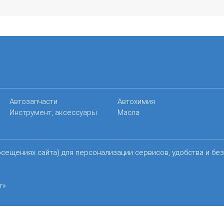
Автозапчасти
Автохимия
Инструмент, аксессуары
Масла
осещениях сайта) для персонализации сервисов, удобства и бе
r»