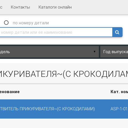
с
Контакты
Каталоги онлайн
N
по номеру
детали
▼
РИКУРИВАТЕЛЯ~(С КРОКОДИЛА
енование
Кат. но
ЕТВИТЕЛЬ ПРИКУРИВАТЕЛЯ~(С КРОКОДИЛАМИ)
ASP-1-01