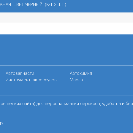
НАЯ. ЦВЕТ ЧЕРНЫЙ. (К-Т 2 ШТ.)
Автозапчасти
Автохимия
Инструмент, аксессуары
Масла
осещениях сайта) для персонализации сервисов, удобства и бе
r»