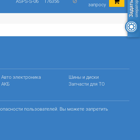
ASPS-S-06
176356
запросу
Авто электроника
Шины и диски
АКБ
Запчасти для ТО
зопасности пользователей. Вы можете запретить