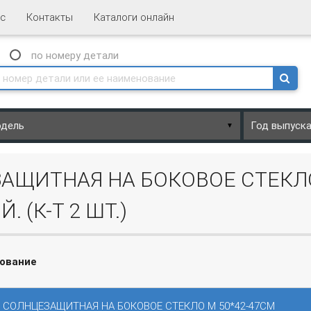
с
Контакты
Каталоги онлайн
N
по номеру
детали
▼
АЩИТНАЯ НА БОКОВОЕ СТЕКЛО
 (К-Т 2 ШТ.)
ование
 СОЛНЦЕЗАЩИТНАЯ НА БОКОВОЕ СТЕКЛО M 50*42-47СМ