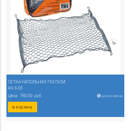
СЕТКА НАПОЛЬНАЯ 75Х75СМ
AS-S-05
Цена: 780.00 руб.
купить сейчас
в корзину