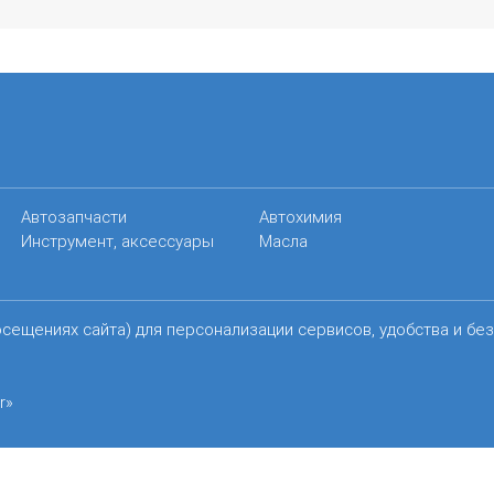
Автозапчасти
Автохимия
Инструмент, аксессуары
Масла
осещениях сайта) для персонализации сервисов, удобства и бе
r»