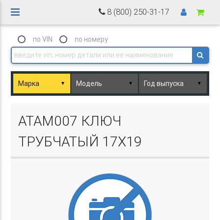
8 (800) 250-31-17
по VIN
по номеру
▼
▼
▼
Basket.php
ATAM007 КЛЮЧ
ТРУБЧАТЫЙ 17Х19
Basket.php