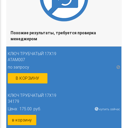
Похожие результаты, требуется проверка
менеджером
КЛЮЧ ТРУБЧАТЫЙ 17Х19
ATAM007
по запросу
В КОРЗИНУ
КЛЮЧ ТРУБЧАТЫЙ 17Х19
34179
Цена: 175.00 руб.
купить сейчас
в корзину